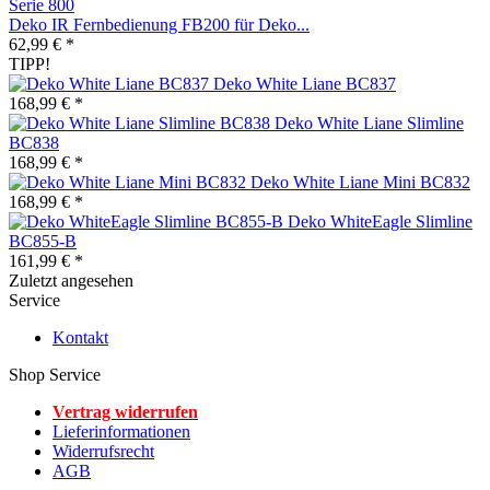
Deko IR Fernbedienung FB200 für Deko...
62,99 € *
TIPP!
Deko White Liane BC837
168,99 € *
Deko White Liane Slimline
BC838
168,99 € *
Deko White Liane Mini BC832
168,99 € *
Deko WhiteEagle Slimline
BC855-B
161,99 € *
Zuletzt angesehen
Service
Kontakt
Shop Service
Vertrag widerrufen
Lieferinformationen
Widerrufsrecht
AGB