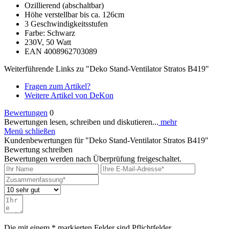
Ozillierend (abschaltbar)
Höhe verstellbar bis ca. 126cm
3 Geschwindigkeitsstufen
Farbe: Schwarz
230V, 50 Watt
EAN 4008962703089
Weiterführende Links zu "Deko Stand-Ventilator Stratos B419"
Fragen zum Artikel?
Weitere Artikel von DeKon
Bewertungen
0
Bewertungen lesen, schreiben und diskutieren...
mehr
Menü schließen
Kundenbewertungen für "Deko Stand-Ventilator Stratos B419"
Bewertung schreiben
Bewertungen werden nach Überprüfung freigeschaltet.
Die mit einem * markierten Felder sind Pflichtfelder.