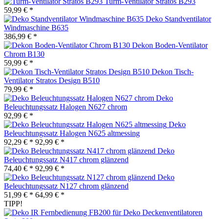
Turm-Ventilator Stratos B293
59,99 € *
Deko Standventilator
Windmaschine B635
386,99 € *
Dekon Boden-Ventilator
Chrom B130
59,99 € *
Dekon Tisch-
Ventilator Stratos Design B510
79,99 € *
Deko
Beleuchtungssatz Halogen N627 chrom
92,99 € *
Deko
Beleuchtungssatz Halogen N625 altmessing
92,29 € *
92,99 € *
Deko
Beleuchtungssatz N417 chrom glänzend
74,40 € *
92,99 € *
Deko
Beleuchtungssatz N127 chrom glänzend
51,99 € *
64,99 € *
TIPP!