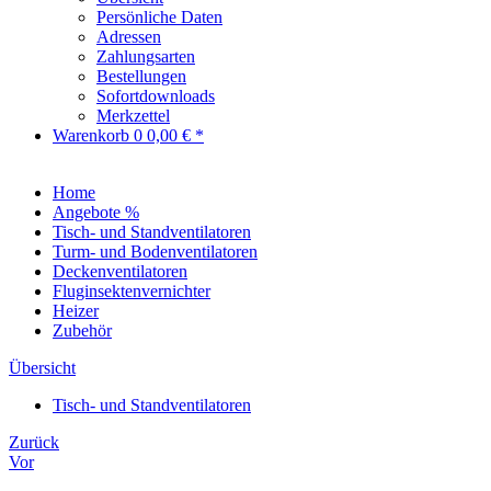
Persönliche Daten
Adressen
Zahlungsarten
Bestellungen
Sofortdownloads
Merkzettel
Warenkorb
0
0,00 € *
Home
Angebote %
Tisch- und Standventilatoren
Turm- und Bodenventilatoren
Deckenventilatoren
Fluginsektenvernichter
Heizer
Zubehör
Übersicht
Tisch- und Standventilatoren
Zurück
Vor