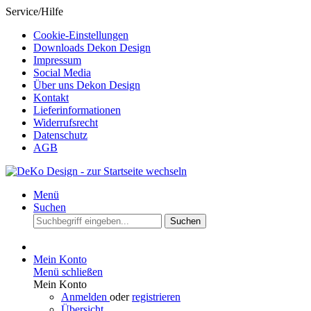
Service/Hilfe
Cookie-Einstellungen
Downloads Dekon Design
Impressum
Social Media
Über uns Dekon Design
Kontakt
Lieferinformationen
Widerrufsrecht
Datenschutz
AGB
Menü
Suchen
Suchen
Mein Konto
Menü schließen
Mein Konto
Anmelden
oder
registrieren
Übersicht