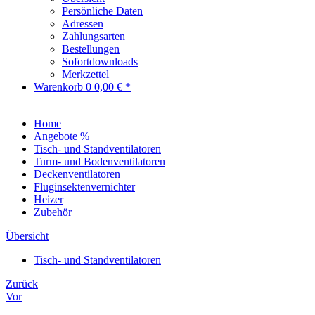
Persönliche Daten
Adressen
Zahlungsarten
Bestellungen
Sofortdownloads
Merkzettel
Warenkorb
0
0,00 € *
Home
Angebote %
Tisch- und Standventilatoren
Turm- und Bodenventilatoren
Deckenventilatoren
Fluginsektenvernichter
Heizer
Zubehör
Übersicht
Tisch- und Standventilatoren
Zurück
Vor