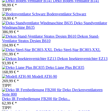
Deko Boden-Ventilator B141
98,99 € *
TIPP!
Bodenventilator Schwarz
59,99 € *
Deko Standventilator
Windmaschine B635
386,99 € *
Dekon Stand-
Ventilator Stratos Design B610
104,99 € *
Deko Steel-Star BC803-XXL
191,99 € *
Dekon Insektenvernichter EZ13
93,99 € *
Deko Liane Plus BC835
168,99 € *
Modell ATH-90
269,99 € *
TIPP!
Deko IR Fernbedienung FB200 für Deko...
62,99 € *
TIPP!