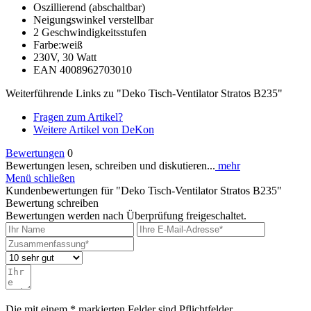
Oszillierend (abschaltbar)
Neigungswinkel verstellbar
2 Geschwindigkeitsstufen
Farbe:weiß
230V, 30 Watt
EAN 4008962703010
Weiterführende Links zu "Deko Tisch-Ventilator Stratos B235"
Fragen zum Artikel?
Weitere Artikel von DeKon
Bewertungen
0
Bewertungen lesen, schreiben und diskutieren...
mehr
Menü schließen
Kundenbewertungen für "Deko Tisch-Ventilator Stratos B235"
Bewertung schreiben
Bewertungen werden nach Überprüfung freigeschaltet.
Die mit einem * markierten Felder sind Pflichtfelder.