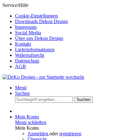
Service/Hilfe
Cookie-Einstellungen
Downloads Dekon Design
Impressum
Social Media
Über uns Dekon Design
Kontakt
Lieferinformationen
Widerrufsrecht
Datenschutz
AGB
Menü
Suchen
Suchen
Mein Konto
Menü schließen
Mein Konto
Anmelden
oder
registrieren
Übersicht