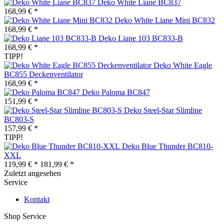
Deko White Liane BC837
168,99 € *
Deko White Liane Mini BC832
168,99 € *
Deko Liane 103 BC833-B
168,99 € *
TIPP!
Deko White Eagle
BC855 Deckenventilator
168,99 € *
Deko Paloma BC847
151,99 € *
Deko Steel-Star Slimline
BC803-S
157,99 € *
TIPP!
Deko Blue Thunder BC810-
XXL
119,99 € *
181,99 € *
Zuletzt angesehen
Service
Kontakt
Shop Service