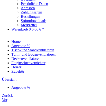
Persönliche Daten
Adressen
Zahlungsarten
Bestellungen
Sofortdownloads
Merkzettel
Warenkorb
0
0,00 € *
Home
Angebote %
Tisch- und Standventilatoren
Turm- und Bodenventilatoren
Deckenventilatoren
Fluginsektenvernichter
Heizer
Zubehör
Übersicht
Angebote %
Zurück
Vor