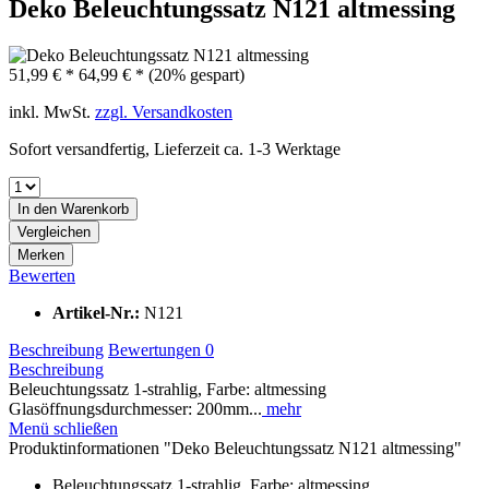
Deko Beleuchtungssatz N121 altmessing
51,99 € *
64,99 € *
(20% gespart)
inkl. MwSt.
zzgl. Versandkosten
Sofort versandfertig, Lieferzeit ca. 1-3 Werktage
In den
Warenkorb
Vergleichen
Merken
Bewerten
Artikel-Nr.:
N121
Beschreibung
Bewertungen
0
Beschreibung
Beleuchtungssatz 1-strahlig, Farbe: altmessing
Glasöffnungsdurchmesser: 200mm...
mehr
Menü schließen
Produktinformationen "Deko Beleuchtungssatz N121 altmessing"
Beleuchtungssatz 1-strahlig, Farbe: altmessing