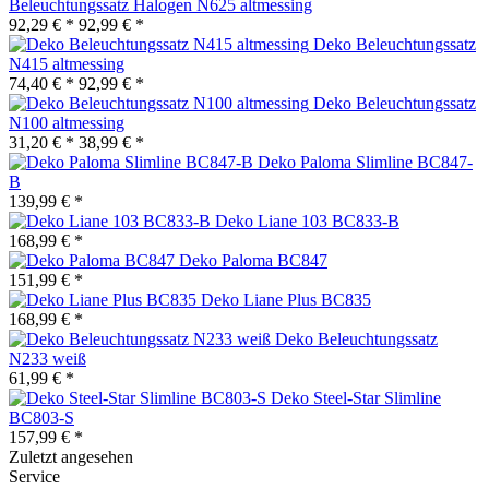
Beleuchtungssatz Halogen N625 altmessing
92,29 € *
92,99 € *
Deko Beleuchtungssatz
N415 altmessing
74,40 € *
92,99 € *
Deko Beleuchtungssatz
N100 altmessing
31,20 € *
38,99 € *
Deko Paloma Slimline BC847-
B
139,99 € *
Deko Liane 103 BC833-B
168,99 € *
Deko Paloma BC847
151,99 € *
Deko Liane Plus BC835
168,99 € *
Deko Beleuchtungssatz
N233 weiß
61,99 € *
Deko Steel-Star Slimline
BC803-S
157,99 € *
Zuletzt angesehen
Service