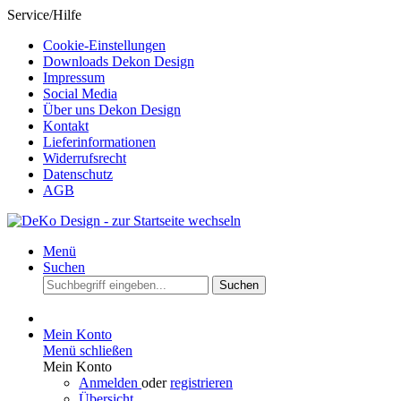
Service/Hilfe
Cookie-Einstellungen
Downloads Dekon Design
Impressum
Social Media
Über uns Dekon Design
Kontakt
Lieferinformationen
Widerrufsrecht
Datenschutz
AGB
Menü
Suchen
Suchen
Mein Konto
Menü schließen
Mein Konto
Anmelden
oder
registrieren
Übersicht