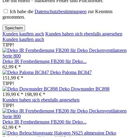
Die mit einem * markierten Felder sind Pflichtfelder.
Ich habe die
Datenschutzbestimmungen
zur Kenntnis
genommen.
Speichern
Kunden kauften auch
Kunden haben sich ebenfalls angesehen
Kunden kauften auch
TIPP!
Deko IR Fernbedienung FB200 für Deko...
62,99 € *
Deko Paloma BC847
151,99 € *
TIPP!
Deko Downunder BC898
139,99 € *
198,99 € *
Kunden haben sich ebenfalls angesehen
TIPP!
Deko IR Fernbedienung FB200 für Deko...
62,99 € *
Deko