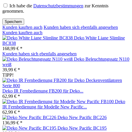
Ich habe die
Datenschutzbestimmungen
zur Kenntnis
genommen.
Speichern
Kunden kauften auch
Kunden haben sich ebenfalls angesehen
Kunden kauften auch
Deko White Liane Slimline
BC838
168,99 € *
Kunden haben sich ebenfalls angesehen
Deko Beleuchtungssatz N110
weiß
39,99 € *
TIPP!
Deko IR Fernbedienung FB200 für Deko...
62,99 € *
Deko
IR Fernbedienung für Modelle New Pacific...
62,99 € *
Deko New Pacific BC226
136,99 € *
Deko New Pacific BC195