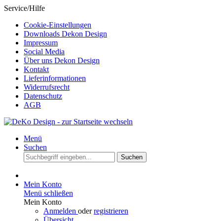
Service/Hilfe
Cookie-Einstellungen
Downloads Dekon Design
Impressum
Social Media
Über uns Dekon Design
Kontakt
Lieferinformationen
Widerrufsrecht
Datenschutz
AGB
Menü
Suchen
Suchen
Mein Konto
Menü schließen
Mein Konto
Anmelden
oder
registrieren
Übersicht