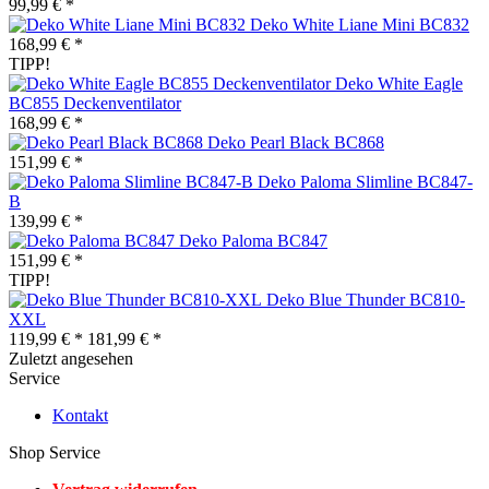
99,99 € *
Deko White Liane Mini BC832
168,99 € *
TIPP!
Deko White Eagle
BC855 Deckenventilator
168,99 € *
Deko Pearl Black BC868
151,99 € *
Deko Paloma Slimline BC847-
B
139,99 € *
Deko Paloma BC847
151,99 € *
TIPP!
Deko Blue Thunder BC810-
XXL
119,99 € *
181,99 € *
Zuletzt angesehen
Service
Kontakt
Shop Service