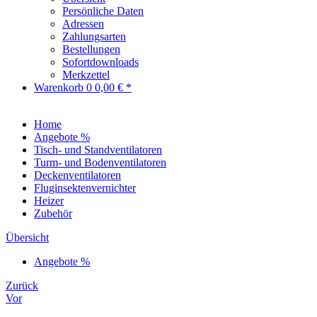
Persönliche Daten
Adressen
Zahlungsarten
Bestellungen
Sofortdownloads
Merkzettel
Warenkorb
0
0,00 € *
Home
Angebote %
Tisch- und Standventilatoren
Turm- und Bodenventilatoren
Deckenventilatoren
Fluginsektenvernichter
Heizer
Zubehör
Übersicht
Angebote %
Zurück
Vor