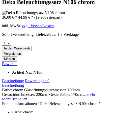
Deko Beleuchtungssatz N106 chrom
36,00 € *
44,99 € *
(19,98% gespart)
inkl. MwSt.
zzgl. Versandkosten
Sofort versandfertig, Lieferzeit ca. 1-3 Werktage
In den
Warenkorb
Vergleichen
Merken
Bewerten
Artikel-Nr.:
N106
Beschreibung
Bewertungen
0
Beschreibung
Farbe: chrom Glasöffnungsdurchmesser: 100mm
Gesamtdurchmesser: 220mm Gesamthöhe: 170mm...
mehr
Menü schließen
Produktinformationen "Deko Beleuchtungssatz N106 chrom"
Farbe: chrom