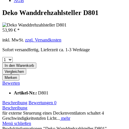
AGB
Deko Wanddrehzahlsteller D801
53,99 € *
inkl. MwSt.
zzgl. Versandkosten
Sofort versandfertig, Lieferzeit ca. 1-3 Werktage
In den
Warenkorb
Vergleichen
Merken
Bewerten
Artikel-Nr.:
D801
Beschreibung
Bewertungen
0
Beschreibung
für externe Steuerung eines Deckenventilators schaltet 4
Geschwindigkeitsstufen Licht...
mehr
Menü schließen
Produktinformationen "Deko Wanddrehzahlsteller D801"