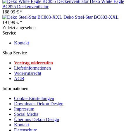
Deko White Eagle
BC855 Deckenventilator
168,99 € *
Deko Steel-Star BC803-XXL
191,99 € *
Zuletzt angesehen
Service
Kontakt
Shop Service
Vertrag widerrufen
Lieferinformationen
Widerrufsrecht
AGB
Informationen
Cookie-Einstellungen
Downloads Dekon Design
Impressum
Social Media
Über uns Dekon Design
Kontakt
Datenschutz