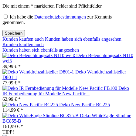
Die mit einem * markierten Felder sind Pflichtfelder.
Ich habe die
Datenschutzbestimmungen
zur Kenntnis
genommen.
Speichern
Kunden kauften auch
Kunden haben sich ebenfalls angesehen
Kunden kauften auch
Kunden haben sich ebenfalls angesehen
Deko Beleuchtungssatz N110
weiß
39,99 € *
Deko Wanddrehzahlsteller
D801-1
77,99 € *
Deko
IR Fernbedienung für Modelle New Pacific...
62,99 € *
Deko New Pacific BC225
114,99 € *
Deko WhiteEagle Slimline
BC855-B
161,99 € *
TIPP!