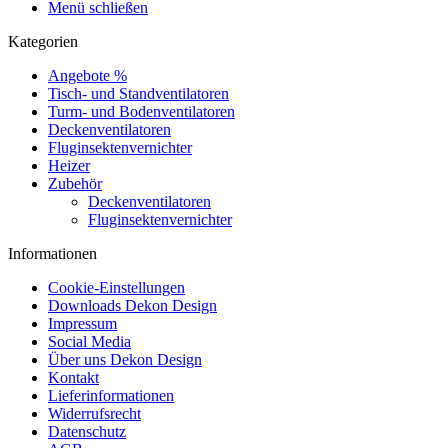
Menü schließen
Kategorien
Angebote %
Tisch- und Standventilatoren
Turm- und Bodenventilatoren
Deckenventilatoren
Fluginsektenvernichter
Heizer
Zubehör
Deckenventilatoren
Fluginsektenvernichter
Informationen
Cookie-Einstellungen
Downloads Dekon Design
Impressum
Social Media
Über uns Dekon Design
Kontakt
Lieferinformationen
Widerrufsrecht
Datenschutz