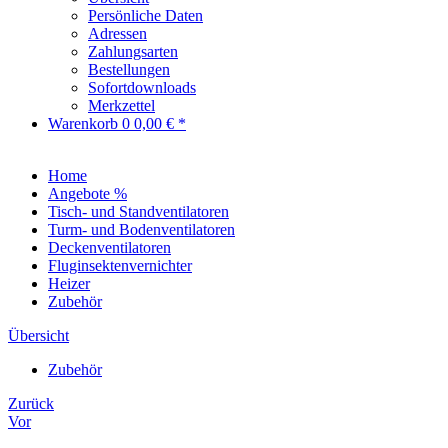
Persönliche Daten
Adressen
Zahlungsarten
Bestellungen
Sofortdownloads
Merkzettel
Warenkorb
0
0,00 € *
Home
Angebote %
Tisch- und Standventilatoren
Turm- und Bodenventilatoren
Deckenventilatoren
Fluginsektenvernichter
Heizer
Zubehör
Übersicht
Zubehör
Zurück
Vor