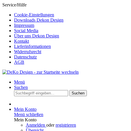
Service/Hilfe
Cookie-Einstellungen
Downloads Dekon Design
Impressum
Social Media
Über uns Dekon Design
Kontakt
Lieferinformationen
Widerrufsrecht
Datenschutz
AGB
Menü
Suchen
Suchen
Mein Konto
Menü schließen
Mein Konto
Anmelden
oder
registrieren
Übersicht